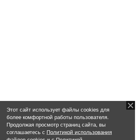
болей в
 полное
нические
рдечно-
г.
Этот сайт использует файлы cookies для
более комфортной работы пользователя.
Продолжая просмотр страниц сайта, вы
соглашаетесь с
Политикой использования
файлов cookies
и с
Политикой