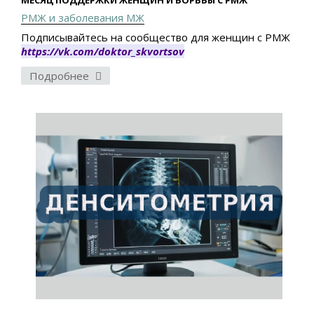
МЕСЯЦ ПОДДЕРЖКИ ЖЕНЩИН И БОРЬБЫ С РМЖ
РМЖ и заболевания МЖ
Подписывайтесь на сообщество для женщин с РМЖ
https://vk.com/doktor_skvortsov
Подробнее