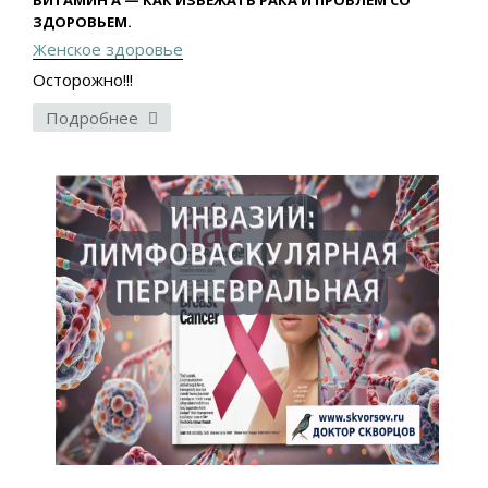
ВИТАМИН A — КАК ИЗБЕЖАТЬ РАКА И ПРОБЛЕМ СО
ЗДОРОВЬЕМ.
Женское здоровье
Осторожно!!!
Подробнее