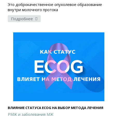
Это доброкачественное опухолевое образование
внутри молочного протока
Подробнее
ВЛИЯНИЕ СТАТУСА ECOG НА ВЫБОР МЕТОДА ЛЕЧЕНИЯ
РМЖ и заболевания МЖ