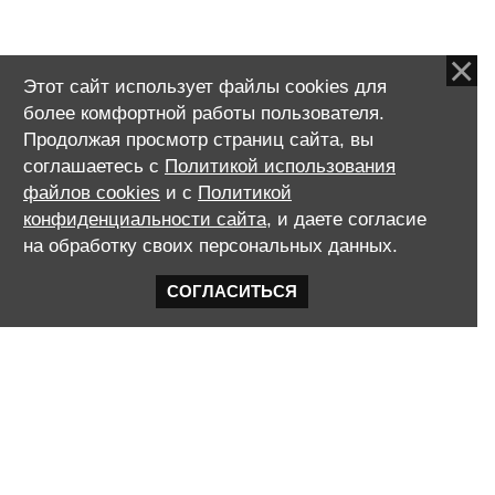
самообследование и
начальные симптомы
рака груди.
Этот сайт использует файлы cookies для
более комфортной работы пользователя.
Продолжая просмотр страниц сайта, вы
соглашаетесь с
Политикой использования
файлов cookies
и с
Политикой
orcov@yandex.ru
конфиденциальности сайта
, и даете согласие
на обработку своих персональных данных.
СОГЛАСИТЬСЯ